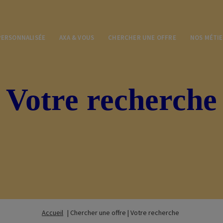
PERSONNALISÉE
AXA & VOUS
CHERCHER UNE OFFRE
NOS MÉTI
Votre recherche
Accueil
| Chercher une offre 
| Votre recherche 