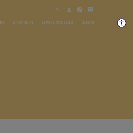
ERS
ÉTUDIANTS
ESPACE CONSEILS
LE MAG