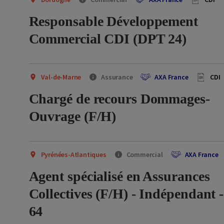
Responsable Développement
Commercial CDI (DPT 24)
Val-de-Marne
Assurance
AXA France
CDI
Chargé de recours Dommages-
Ouvrage (F/H)
Pyrénées-Atlantiques
Commercial
AXA France
Agent spécialisé en Assurances
Collectives (F/H) - Indépendant 
64