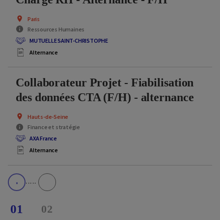
Paris
Ressources Humaines
MUTUELLE SAINT-CHRISTOPHE
Alternance
Collaborateur Projet - Fiabilisation
des données CTA (F/H) - alternance
Hauts-de-Seine
Finance et stratégie
AXA France
Alternance
01
02