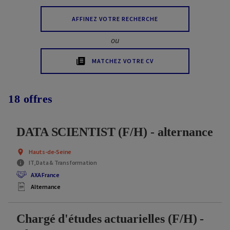
AFFINEZ VOTRE RECHERCHE
ou
MATCHEZ VOTRE CV
18
offre
s
DATA SCIENTIST (F/H) - alternance
Hauts-de-Seine
IT, Data & Transformation
AXA France
Alternance
Chargé d'études actuarielles (F/H) -