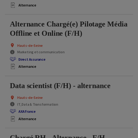
Alternance
Alternance Chargé(e) Pilotage Média
Offline et Online (F/H)
Hauts-de-Seine
Marketing et communication
Direct Assurance
Alternance
Data scientist (F/H) - alternance
Hauts-de-Seine
IT, Data & Transformation
AXA France
Alternance
Chargé RH - Alternance - F/H